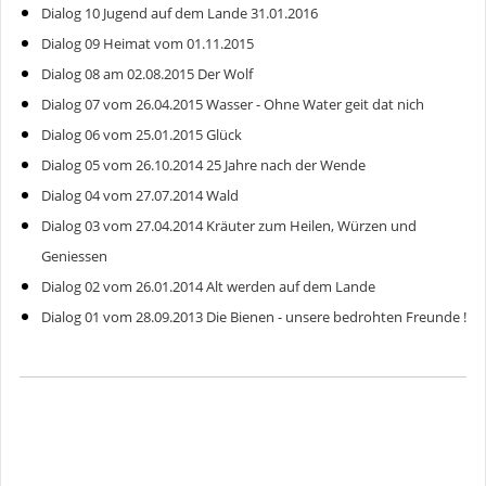
Dialog 10 Jugend auf dem Lande 31.01.2016
Dialog 09 Heimat vom 01.11.2015
Dialog 08 am 02.08.2015 Der Wolf
Dialog 07 vom 26.04.2015 Wasser - Ohne Water geit dat nich
Dialog 06 vom 25.01.2015 Glück
Dialog 05 vom 26.10.2014 25 Jahre nach der Wende
Dialog 04 vom 27.07.2014 Wald
Dialog 03 vom 27.04.2014 Kräuter zum Heilen, Würzen und
Geniessen
Dialog 02 vom 26.01.2014 Alt werden auf dem Lande
Dialog 01 vom 28.09.2013 Die Bienen - unsere bedrohten Freunde !
Gemeinde Salem-Dargow
Ahornweg 8,
23911 Salem