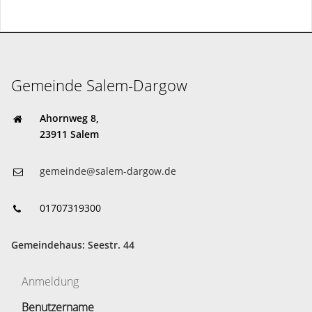
gemeinde@salem-dargow.de
04541 85 81 45
Gemeinde Salem-Dargow
Ahornweg 8,
23911 Salem
gemeinde@salem-dargow.de
01707319300
Gemeindehaus: Seestr. 44
Anmeldung
Benutzername