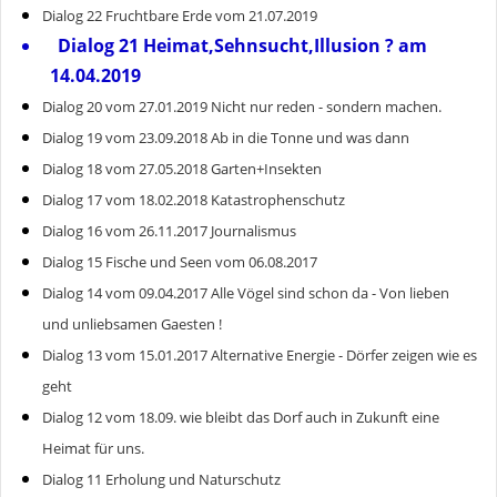
Dialog 22 Fruchtbare Erde vom 21.07.2019
Dialog 21 Heimat,Sehnsucht,Illusion ? am
14.04.2019
Dialog 20 vom 27.01.2019 Nicht nur reden - sondern machen.
Dialog 19 vom 23.09.2018 Ab in die Tonne und was dann
Dialog 18 vom 27.05.2018 Garten+Insekten
Dialog 17 vom 18.02.2018 Katastrophenschutz
Dialog 16 vom 26.11.2017 Journalismus
Dialog 15 Fische und Seen vom 06.08.2017
Dialog 14 vom 09.04.2017 Alle Vögel sind schon da - Von lieben
und unliebsamen Gaesten !
Dialog 13 vom 15.01.2017 Alternative Energie - Dörfer zeigen wie es
geht
Dialog 12 vom 18.09. wie bleibt das Dorf auch in Zukunft eine
Heimat für uns.
Dialog 11 Erholung und Naturschutz