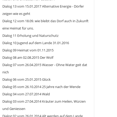
Dialog 13 vom 15.01.2017 Alternative Energie - Dörfer
zeigen wie es geht
Dialog 12 vom 18.09. wie bleibt das Dorf auch in Zukunft
eine Heimat für uns.
Dialog 11 Erholung und Naturschutz
Dialog 10 Jugend auf dem Lande 31.01.2016
Dialog 09 Heimat vom 01.11.2015
Dialog 08 am 02.08.2015 Der Wolf
Dialog 07 vom 26.04.2015 Wasser - Ohne Water geit dat
nich
Dialog 06 vom 25.01.2015 Glück
Dialog 05 vom 26.10.2014 25 Jahre nach der Wende
Dialog 04 vom 27.07.2014 Wald
Dialog 03 vom 27.04.2014 Kräuter zum Heilen, Würzen
und Geniessen
Dialog 02 vom 26.01.2014 Alt werden auf dem Lande