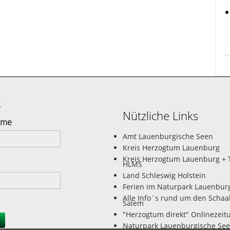
g
Nützliche Links
ame
Amt Lauenburgische Seen
Kreis Herzogtum Lauenburg
Kreis Herzogtum Lauenburg + 
HLMS
Land Schleswig Holstein
Ferien im Naturpark Lauenbur
Alle Info`s rund um den Schaa
Salem
"Herzogtum direkt" Onlinezeit
Naturpark Lauenburgische Se