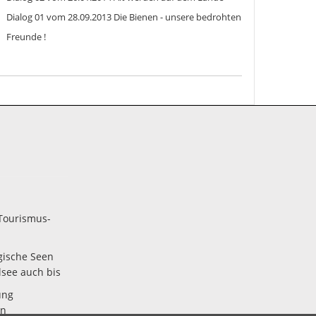
Dialog 01 vom 28.09.2013 Die Bienen - unsere bedrohten
Freunde !
Tourismus-
gische Seen
lsee auch bis
ung
en