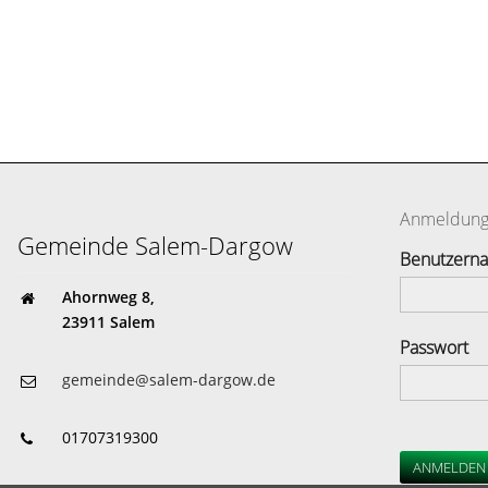
Anmeldun
Gemeinde Salem-Dargow
Benutzern
Ahornweg 8,
23911 Salem
Passwort
gemeinde@salem-dargow.de
01707319300
ANMELDEN