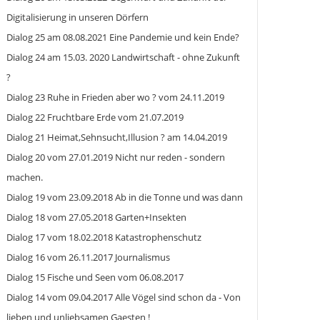
Digitalisierung in unseren Dörfern
Dialog 25 am 08.08.2021 Eine Pandemie und kein Ende?
Dialog 24 am 15.03. 2020 Landwirtschaft - ohne Zukunft
?
Dialog 23 Ruhe in Frieden aber wo ? vom 24.11.2019
Dialog 22 Fruchtbare Erde vom 21.07.2019
Dialog 21 Heimat,Sehnsucht,Illusion ? am 14.04.2019
Dialog 20 vom 27.01.2019 Nicht nur reden - sondern
machen.
Dialog 19 vom 23.09.2018 Ab in die Tonne und was dann
Dialog 18 vom 27.05.2018 Garten+Insekten
Dialog 17 vom 18.02.2018 Katastrophenschutz
Dialog 16 vom 26.11.2017 Journalismus
Dialog 15 Fische und Seen vom 06.08.2017
Dialog 14 vom 09.04.2017 Alle Vögel sind schon da - Von
lieben und unliebsamen Gaesten !