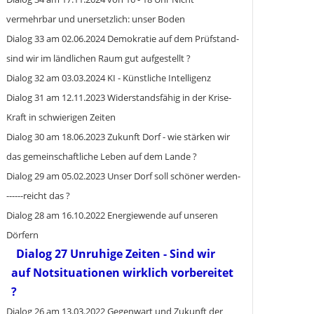
vermehrbar und unersetzlich: unser Boden
Dialog 33 am 02.06.2024 Demokratie auf dem Prüfstand-
sind wir im ländlichen Raum gut aufgestellt ?
Dialog 32 am 03.03.2024 KI - Künstliche Intelligenz
Dialog 31 am 12.11.2023 Widerstandsfähig in der Krise-
Kraft in schwierigen Zeiten
Dialog 30 am 18.06.2023 Zukunft Dorf - wie stärken wir
das gemeinschaftliche Leben auf dem Lande ?
Dialog 29 am 05.02.2023 Unser Dorf soll schöner werden-
------reicht das ?
Dialog 28 am 16.10.2022 Energiewende auf unseren
Dörfern
Dialog 27 Unruhige Zeiten - Sind wir
auf Notsituationen wirklich vorbereitet
?
Dialog 26 am 13.03.2022 Gegenwart und Zukunft der