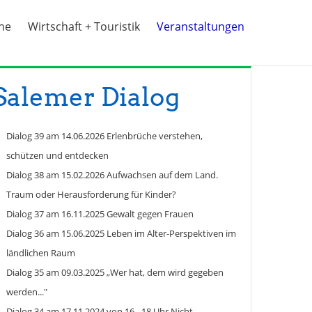
ine
Wirtschaft + Touristik
Veranstaltungen
Salemer Dialog
Dialog 39 am 14.06.2026 Erlenbrüche verstehen,
schützen und entdecken
Dialog 38 am 15.02.2026 Aufwachsen auf dem Land.
Traum oder Herausforderung für Kinder?
Dialog 37 am 16.11.2025 Gewalt gegen Frauen
Dialog 36 am 15.06.2025 Leben im Alter-Perspektiven im
ländlichen Raum
Dialog 35 am 09.03.2025 „Wer hat, dem wird gegeben
werden..."
Dialog 34 am 17.11.2024 von 16 - 18 Uhr Nicht