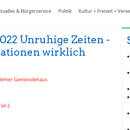
tuelles & Bürgerservice
Politik
Kultur + Freizeit + Vere
2022 Unruhige Zeiten -
uationen wirklich
Salemer Gemeindehaus
Teil 2