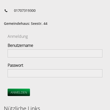
01707319300
Gemeindehaus: Seestr. 44
Anmeldung
Benutzername
Passwort
ANMELDEN
Nützliche Links