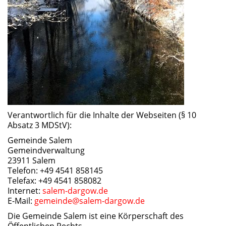
Verantwortlich für die Inhalte der Webseiten (§ 10
Absatz 3 MDStV):
Gemeinde Salem
Gemeindverwaltung
23911 Salem
Telefon: +49 4541 858145
Telefax: +49 4541 858082
Internet:
salem-dargow.de
E-Mail:
gemeinde@salem-dargow.de
Die Gemeinde Salem ist eine Körperschaft des