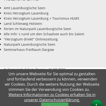
Amt Lauenburgische Seen
Kreis Herzogtum Lauenburg
Kreis Herzogtum Lauenburg + Tourismus-HLMS
Land Schleswig Holstein
Ferien im Naturpark Lauenburgische Seen
Alle Info`s rund um den Schaalsee auch bis Salem
"Herzogtum direkt" Onlinezeitung
Naturpark Lauenburgische Seen
Seminarhaus FreiRaum Dargow
© Gemeinde Salem-Dargow 06.08.2026
Um unsere Webseite für Sie optimal zu gestalten
und fortlaufend verbessern zu können, verwenden
Impressum
Datenschutz
Kontakt
Suche
wir Cookies. Durch die weitere Nutzung der Webseite
stimmen Sie der Verwendung von Cookies zu.
Weitere Informationen zu Cookies erhalten Sie in
unserer Datenschutzerklärung.