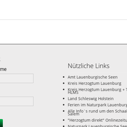
g
Nützliche Links
ame
Amt Lauenburgische Seen
Kreis Herzogtum Lauenburg
Kreis Herzogtum Lauenburg + 
HLMS
Land Schleswig Holstein
Ferien im Naturpark Lauenbur
Alle Info`s rund um den Schaa
Salem
"Herzogtum direkt" Onlinezeit
Naturpark Lauenburgische Se