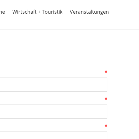
ine
Wirtschaft + Touristik
Veranstaltungen
*
*
*