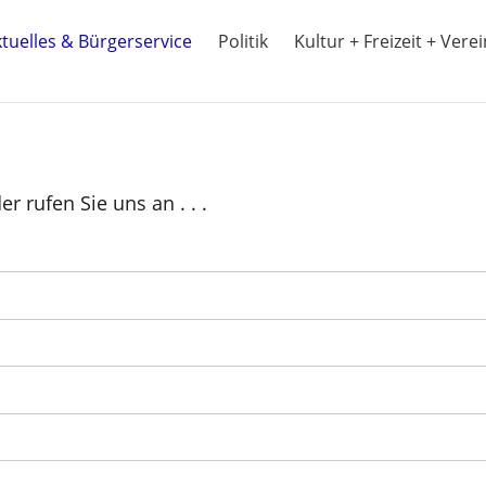
tuelles & Bürgerservice
Politik
Kultur + Freizeit + Vere
r rufen Sie uns an . . .