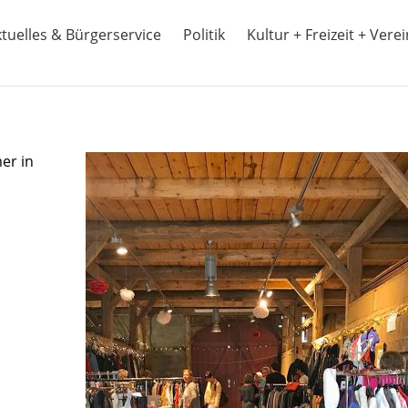
tuelles & Bürgerservice
Politik
Kultur + Freizeit + Vere
er in