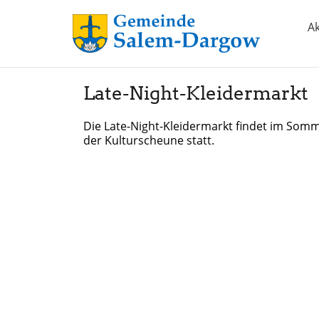
Ak
Late-Night-Kleidermarkt
Die Late-Night-Kleidermarkt findet im Somm
der Kulturscheune statt.