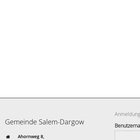
Anmeldun
Gemeinde Salem-Dargow
Benutzern
Ahornweg 8,