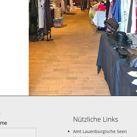
g
Nützliche Links
ame
Amt Lauenburgische Seen