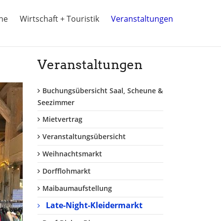
ine
Wirtschaft + Touristik
Veranstaltungen
Veranstaltungen
Buchungsübersicht Saal, Scheune &
Seezimmer
Mietvertrag
Veranstaltungsübersicht
Weihnachtsmarkt
Dorfflohmarkt
Maibaumaufstellung
Late-Night-Kleidermarkt