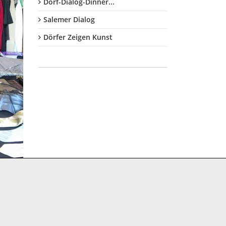
Dorf-Dialog-Dinner...
Salemer Dialog
Dörfer Zeigen Kunst