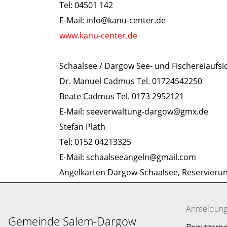
Tel: 04501 142
E-Mail: info@kanu-center.de
www.kanu-center.de
Schaalsee / Dargow See- und Fischereiaufsi
Dr. Manuel Cadmus Tel. 01724542250
Beate Cadmus Tel. 0173 2952121
E-Mail: seeverwaltung-dargow@gmx.de
Stefan Plath
Tel: 0152 04213325
E-Mail: schaalseeangeln@gmail.com
Angelkarten Dargow-Schaalsee, Reservieru
Anmeldun
Gemeinde Salem-Dargow