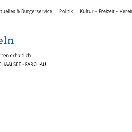
tuelles & Bürgerservice
Politik
Kultur + Freizeit + Vere
eln
ten erhältlich
SCHAALSEE - FARCHAU