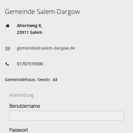
Gemeinde Salem-Dargow
Ahornweg 8,
23911 Salem
gemeinde@salem-dargow.de
01707319300
Gemeindehaus: Seestr. 44
Anmeldung
Benutzername
Passwort