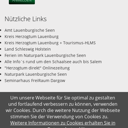
Nützliche Links
Amt Lauenburgische Seen
Kreis Herzogtum Lauenburg
Kreis Herzogtum Lauenburg + Tourismus-HLMS
Land Schleswig Holstein
Ferien im Naturpark Lauenburgische Seen
Alle Info`s rund um den Schaalsee auch bis Salem
"Herzogtum direkt" Onlinezeitung
Naturpark Lauenburgische Seen
Seminarhaus FreiRaum Dargow
Um unsere Webseite für Sie optimal zu gestalten
und fortlaufend verbessern zu können, verwenden
© Gemeinde Salem-Dargow 09.08.2026
wir Cookies. Durch die weitere Nutzung der Webseite
stimmen Sie der Verwendung von Cookies zu.
Impressum
Datenschutz
Kontakt
Suche
Weitere Informationen zu Cookies erhalten Sie in