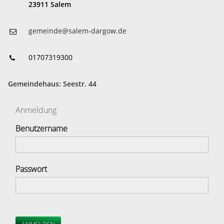
23911 Salem
gemeinde@salem-dargow.de
01707319300
Gemeindehaus: Seestr. 44
Anmeldung
Benutzername
Passwort
ANMELDEN