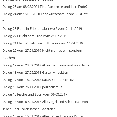
Dialog 25 am 08.08.2021 Eine Pandemie und kein Ende?
Dialog 24 am 15.03. 2020 Landwirtschaft - ohne Zukunft
?
Dialog 23 Ruhe in Frieden aber wo ? vom 24.11.2019
Dialog 22 Fruchtbare Erde vom 21.07.2019
Dialog 21 Heimat,Sehnsucht,Illusion ? am 14.04.2019
Dialog 20 vom 27.01.2019 Nicht nur reden - sondern
machen.
Dialog 19 vom 23.09.2018 Ab in die Tonne und was dann
Dialog 18 vom 27.05.2018 Garten+Insekten
Dialog 17 vom 18.02.2018 Katastrophenschutz
Dialog 16 vom 26.11.2017 Journalismus
Dialog 15 Fische und Seen vom 06.08.2017
Dialog 14 vom 09.04.2017 Alle Vögel sind schon da - Von
lieben und unliebsamen Gaesten !
Dialog 13 vom 15.01.2017 Alternative Energie - Dörfer