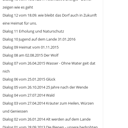
zeigen wie es geht
Dialog 12 vom 18.09. wie bleibt das Dorf auch in Zukunft
eine Heimat für uns.
Dialog 11 Erholung und Naturschutz
Dialog 10 Jugend auf dem Lande 31.01.2016
Dialog 09 Heimat vom 01.11.2015
Dialog 08 am 02.08.2015 Der Wolf
Dialog 07 vom 26.04.2015 Wasser - Ohne Water geit dat
nich
Dialog 06 vom 25.01.2015 Glück
Dialog 05 vom 26.10.2014 25 Jahre nach der Wende
Dialog 04 vom 27.07.2014 Wald
Dialog 03 vom 27.04.2014 Kräuter zum Heilen, Würzen
und Geniessen
Dialog 02 vom 26.01.2014 Alt werden auf dem Lande
Dialog 01 vom 28.09.2013 Die Bienen - unsere bedrohten