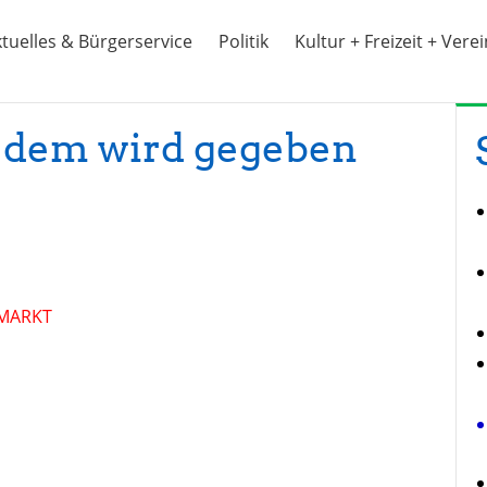
tuelles & Bürgerservice
Politik
Kultur + Freizeit + Vere
, dem wird gegeben
m MARKT