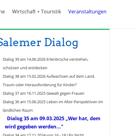
ine
Wirtschaft + Touristik
Veranstaltungen
Salemer Dialog
Dialog 39 am 14.06.2026 Erlenbrüche verstehen,
schützen und entdecken
Dialog 38 am 15.02.2026 Aufwachsen auf dem Land.
Traum oder Herausforderung für Kinder?
Dialog 37 am 16.11.2025 Gewalt gegen Frauen
Dialog 36 am 15.06.2025 Leben im Alter-Perspektiven im
ländlichen Raum
Dialog 35 am 09.03.2025 „Wer hat, dem
wird gegeben werden..."
Dialog 34 am 17.11.2024 von 16 - 18 Uhr Nicht