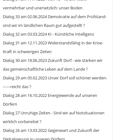
vermehrbar und unersetzlich: unser Boden
Dialog 33 am 02.06.2024 Demokratie auf dem Prüfstand-
sind wir im ländlichen Raum gut aufgestellt ?
Dialog 32 am 03.03.2024 KI - Künstliche Intelligenz
Dialog 31 am 12.11.2023 Widerstandsfähig in der Krise-
Kraft in schwierigen Zeiten
Dialog 30 am 18.06.2023 Zukunft Dorf - wie stärken wir
das gemeinschaftliche Leben auf dem Lande ?
Dialog 29 am 05.02.2023 Unser Dorf soll schöner werden-
------reicht das ?
Dialog 28 am 16.10.2022 Energiewende auf unseren
Dörfern
Dialog 27 Unruhige Zeiten - Sind wir auf Notsituationen
wirklich vorbereitet ?
Dialog 26 am 13.03.2022 Gegenwart und Zukunft der
Digitalisierung in unseren Dörfern