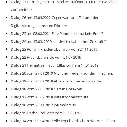
Dialog 27 Unruhige Zeiten - Sind wir auf Notsituationen wirklich
vorbereitet ?
Dialog 26 am 13.03.2022 Gegenwart und Zukunft der
Digitalisierung in unseren Dörfern
Dialog 25 am 08.08.2021 Eine Pandemie und kein Ende?
Dialog 24 am 15.03. 2020 Landwirtschaft - ohne Zukunft ?
Dialog 23 Ruhe in Frieden aber wo ? vom 24.11.2019
Dialog 22 Fruchtbare Erde vom 21.07.2019
Dialog 21 Heimat,Sehnsucht,Illusion ? am 14.04.2019
Dialog 20 vom 27.01.2019 Nicht nur reden - sondern machen.
Dialog 19 vom 23.09.2018 Ab in die Tonne und was dann
Dialog 18 vom 27.05.2018 Garten+Insekten
Dialog 17 vom 18.02.2018 Katastrophenschutz
Dialog 16 vom 26.11.2017 Journalismus
Dialog 15 Fische und Seen vom 06.08.2017
Dialog 14 vom 09.04.2017 Alle Vögel sind schon da - Von lieben