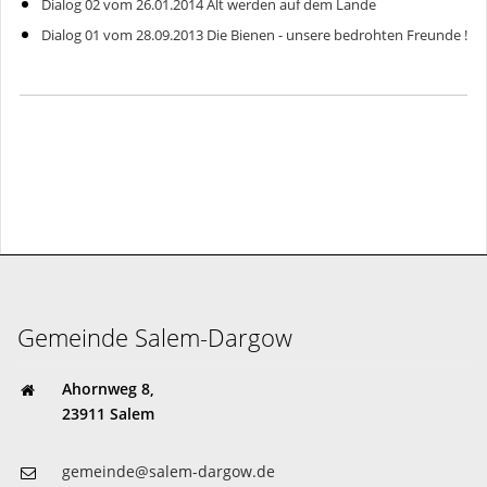
Dialog 02 vom 26.01.2014 Alt werden auf dem Lande
Dialog 01 vom 28.09.2013 Die Bienen - unsere bedrohten Freunde !
Gemeinde Salem-Dargow
Ahornweg 8,
23911 Salem
gemeinde@salem-dargow.de
04541 85 81 45
Gemeinde Salem-Dargow
Ahornweg 8,
23911 Salem
gemeinde@salem-dargow.de