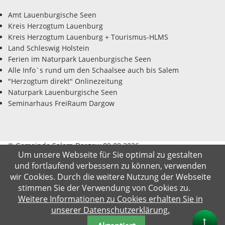
Amt Lauenburgische Seen
Kreis Herzogtum Lauenburg
Kreis Herzogtum Lauenburg + Tourismus-HLMS
Land Schleswig Holstein
Ferien im Naturpark Lauenburgische Seen
Alle Info`s rund um den Schaalsee auch bis Salem
"Herzogtum direkt" Onlinezeitung
Naturpark Lauenburgische Seen
Seminarhaus FreiRaum Dargow
© Gemeinde Salem-Dargow 09.08.2026
Um unsere Webseite für Sie optimal zu gestalten
und fortlaufend verbessern zu können, verwenden
Impressum
Datenschutz
Kontakt
Suche
wir Cookies. Durch die weitere Nutzung der Webseite
stimmen Sie der Verwendung von Cookies zu.
Weitere Informationen zu Cookies erhalten Sie in
unserer Datenschutzerklärung.