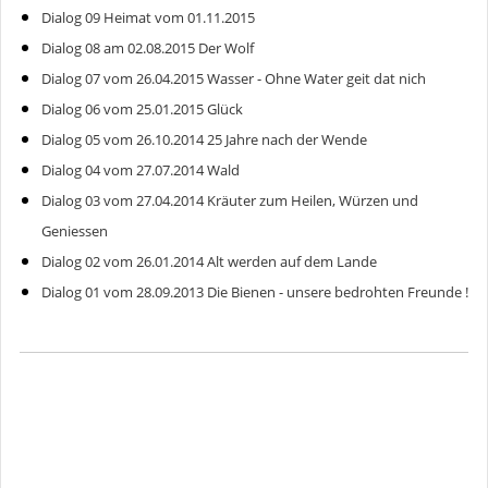
Dialog 09 Heimat vom 01.11.2015
Dialog 08 am 02.08.2015 Der Wolf
Dialog 07 vom 26.04.2015 Wasser - Ohne Water geit dat nich
Dialog 06 vom 25.01.2015 Glück
Dialog 05 vom 26.10.2014 25 Jahre nach der Wende
Dialog 04 vom 27.07.2014 Wald
Dialog 03 vom 27.04.2014 Kräuter zum Heilen, Würzen und
Geniessen
Dialog 02 vom 26.01.2014 Alt werden auf dem Lande
Dialog 01 vom 28.09.2013 Die Bienen - unsere bedrohten Freunde !
Gemeinde Salem-Dargow
Ahornweg 8,
23911 Salem
gemeinde@salem-dargow.de
04541 85 81 45