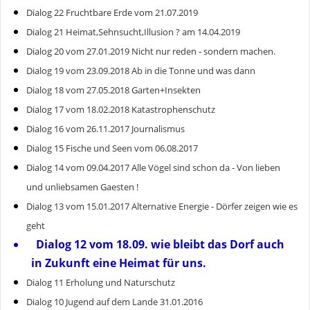
Dialog 22 Fruchtbare Erde vom 21.07.2019
Dialog 21 Heimat,Sehnsucht,Illusion ? am 14.04.2019
Dialog 20 vom 27.01.2019 Nicht nur reden - sondern machen.
Dialog 19 vom 23.09.2018 Ab in die Tonne und was dann
Dialog 18 vom 27.05.2018 Garten+Insekten
Dialog 17 vom 18.02.2018 Katastrophenschutz
Dialog 16 vom 26.11.2017 Journalismus
Dialog 15 Fische und Seen vom 06.08.2017
Dialog 14 vom 09.04.2017 Alle Vögel sind schon da - Von lieben
und unliebsamen Gaesten !
Dialog 13 vom 15.01.2017 Alternative Energie - Dörfer zeigen wie es
geht
Dialog 12 vom 18.09. wie bleibt das Dorf auch
in Zukunft eine Heimat für uns.
Dialog 11 Erholung und Naturschutz
Dialog 10 Jugend auf dem Lande 31.01.2016