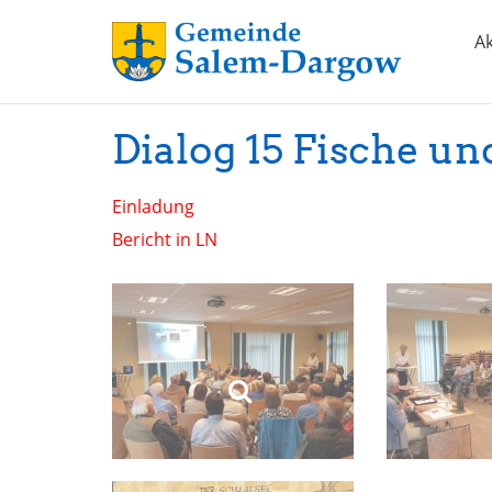
Ak
Dialog 15 Fische un
Einladung
Bericht in LN