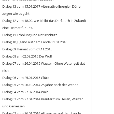
Dialog 13 vom 15.01.2017 Alternative Energie - Dörfer
zeigen wie es geht
Dialog 12 vom 18.09. wie bleibt das Dorf auch in Zukunft
eine Heimat für uns.
Dialog 11 Erholung und Naturschutz
Dialog 10 Jugend auf dem Lande 31.01.2016
Dialog 09 Heimat vom 01.11.2015
Dialog 08 am 02.08.2015 Der Wolf
Dialog 07 vom 26.04.2015 Wasser - Ohne Water geit dat
nich
Dialog 06 vom 25.01.2015 Glück
Dialog 05 vom 26.10.2014 25 Jahre nach der Wende
Dialog 04 vom 27.07.2014 Wald
Dialog 03 vom 27.04.2014 Kräuter zum Heilen, Würzen
und Geniessen
Dialog 02 vom 26.01.2014 Alt werden auf dem Lande