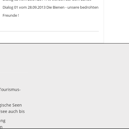
Dialog 01 vom 28.09.2013 Die Bienen - unsere bedrohten
Freunde !
Tourismus-
gische Seen
lsee auch bis
ung
en