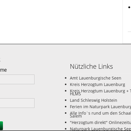
g
Nützliche Links
ame
Amt Lauenburgische Seen
Kreis Herzogtum Lauenburg
Kreis Herzogtum Lauenburg + 
HLMS
Land Schleswig Holstein
Ferien im Naturpark Lauenbur
Alle Info`s rund um den Schaa
Salem
"Herzogtum direkt" Onlinezeit
Naturpark Lauenburgische Se