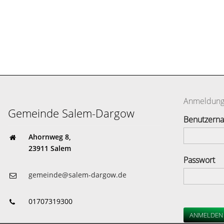
Anmeldun
Gemeinde Salem-Dargow
Benutzern
Ahornweg 8,
23911 Salem
Passwort
gemeinde@salem-dargow.de
01707319300
ANMELDEN