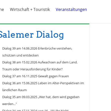
ine
Wirtschaft + Touristik
Veranstaltungen
Salemer Dialog
Dialog 39 am 14.06.2026 Erlenbrüche verstehen,
schützen und entdecken
Dialog 38 am 15.02.2026 Aufwachsen auf dem Land.
Traum oder Herausforderung für Kinder?
Dialog 37 am 16.11.2025 Gewalt gegen Frauen
Dialog 36 am 15.06.2025 Leben im Alter-Perspektiven im
ländlichen Raum
Dialog 35 am 09.03.2025 „Wer hat, dem wird gegeben
werden..."
Dialog 34 am 17.11.2024 von 16 - 18 Uhr Nicht