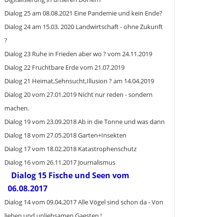
Dialog 25 am 08.08.2021 Eine Pandemie und kein Ende?
Dialog 24 am 15.03. 2020 Landwirtschaft - ohne Zukunft
?
Dialog 23 Ruhe in Frieden aber wo ? vom 24.11.2019
Dialog 22 Fruchtbare Erde vom 21.07.2019
Dialog 21 Heimat,Sehnsucht,Illusion ? am 14.04.2019
Dialog 20 vom 27.01.2019 Nicht nur reden - sondern
machen.
Dialog 19 vom 23.09.2018 Ab in die Tonne und was dann
Dialog 18 vom 27.05.2018 Garten+Insekten
Dialog 17 vom 18.02.2018 Katastrophenschutz
Dialog 16 vom 26.11.2017 Journalismus
Dialog 15 Fische und Seen vom
06.08.2017
Dialog 14 vom 09.04.2017 Alle Vögel sind schon da - Von
lieben und unliebsamen Gaesten !