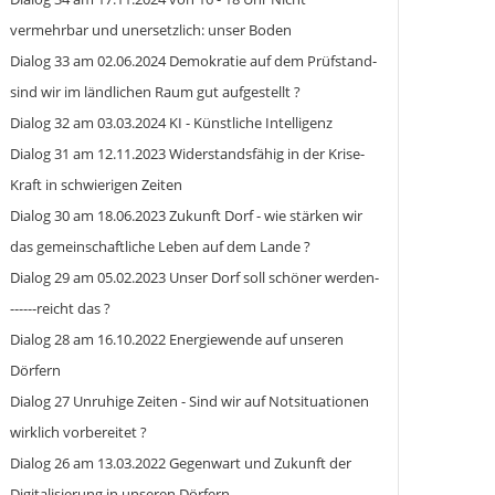
vermehrbar und unersetzlich: unser Boden
Dialog 33 am 02.06.2024 Demokratie auf dem Prüfstand-
sind wir im ländlichen Raum gut aufgestellt ?
Dialog 32 am 03.03.2024 KI - Künstliche Intelligenz
Dialog 31 am 12.11.2023 Widerstandsfähig in der Krise-
Kraft in schwierigen Zeiten
Dialog 30 am 18.06.2023 Zukunft Dorf - wie stärken wir
das gemeinschaftliche Leben auf dem Lande ?
Dialog 29 am 05.02.2023 Unser Dorf soll schöner werden-
------reicht das ?
Dialog 28 am 16.10.2022 Energiewende auf unseren
Dörfern
Dialog 27 Unruhige Zeiten - Sind wir auf Notsituationen
wirklich vorbereitet ?
Dialog 26 am 13.03.2022 Gegenwart und Zukunft der
Digitalisierung in unseren Dörfern