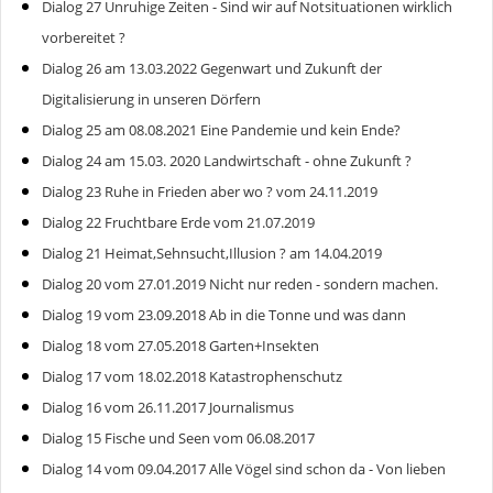
Dialog 27 Unruhige Zeiten - Sind wir auf Notsituationen wirklich
vorbereitet ?
Dialog 26 am 13.03.2022 Gegenwart und Zukunft der
Digitalisierung in unseren Dörfern
Dialog 25 am 08.08.2021 Eine Pandemie und kein Ende?
Dialog 24 am 15.03. 2020 Landwirtschaft - ohne Zukunft ?
Dialog 23 Ruhe in Frieden aber wo ? vom 24.11.2019
Dialog 22 Fruchtbare Erde vom 21.07.2019
Dialog 21 Heimat,Sehnsucht,Illusion ? am 14.04.2019
Dialog 20 vom 27.01.2019 Nicht nur reden - sondern machen.
Dialog 19 vom 23.09.2018 Ab in die Tonne und was dann
Dialog 18 vom 27.05.2018 Garten+Insekten
Dialog 17 vom 18.02.2018 Katastrophenschutz
Dialog 16 vom 26.11.2017 Journalismus
Dialog 15 Fische und Seen vom 06.08.2017
Dialog 14 vom 09.04.2017 Alle Vögel sind schon da - Von lieben