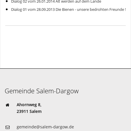
Dialog 02 vom 26.01.2014 Alt werden auf dem Lande
Dialog 01 vom 28.09.2013 Die Bienen - unsere bedrohten Freunde !
Gemeinde Salem-Dargow
Ahornweg 8,
23911 Salem
gemeinde@salem-dargow.de
04541 85 81 45
Gemeinde Salem-Dargow
Ahornweg 8,
23911 Salem
gemeinde@salem-dargow.de