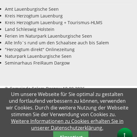
Amt Lauenburgische Seen
Kreis Herzogtum Lauenburg
Kreis Herzogtum Lauenburg + Tourismus-HLMS
Land Schleswig Holstein
Ferien im Naturpark Lauenburgische Seen
Alle Info`s rund um den Schaalsee auch bis Salem
"Herzogtum direkt" Onlinezeitung
Naturpark Lauenburgische Seen
Seminarhaus FreiRaum Dargow
© Gemeinde Salem-Dargow 10.08.2026
Um unsere Webseite für Sie optimal zu gestalten
und fortlaufend verbessern zu können, verwenden
Impressum
Datenschutz
Kontakt
Suche
wir Cookies. Durch die weitere Nutzung der Webseite
stimmen Sie der Verwendung von Cookies zu.
Weitere Informationen zu Cookies erhalten Sie in
unserer Datenschutzerklärung.