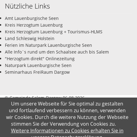
Nützliche Links
Amt Lauenburgische Seen
Kreis Herzogtum Lauenburg
Kreis Herzogtum Lauenburg + Tourismus-HLMS
Land Schleswig Holstein
Ferien im Naturpark Lauenburgische Seen
Alle Info`s rund um den Schaalsee auch bis Salem
"Herzogtum direkt" Onlinezeitung
Naturpark Lauenburgische Seen
Seminarhaus FreiRaum Dargow
© Gemeinde Salem-Dargow 06.08.2026
Um unsere Webseite für Sie optimal zu gestalten
und fortlaufend verbessern zu können, verwenden
Impressum
Datenschutz
Kontakt
Suche
wir Cookies. Durch die weitere Nutzung der Webseite
stimmen Sie der Verwendung von Cookies zu.
Weitere Informationen zu Cookies erhalten Sie in