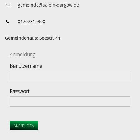
gemeinde@salem-dargow.de
01707319300
Gemeindehaus: Seestr. 44
Anmeldung
Benutzername
Passwort
ANMELDEN