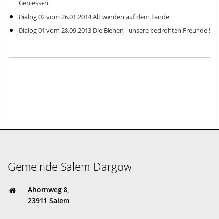
Geniessen
Dialog 02 vom 26.01.2014 Alt werden auf dem Lande
Dialog 01 vom 28.09.2013 Die Bienen - unsere bedrohten Freunde !
Gemeinde Salem-Dargow
Ahornweg 8,
23911 Salem
gemeinde@salem-dargow.de
04541 85 81 45
Gemeinde Salem-Dargow
Ahornweg 8,
23911 Salem