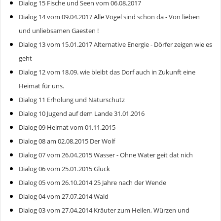
Dialog 15 Fische und Seen vom 06.08.2017
Dialog 14 vom 09.04.2017 Alle Vögel sind schon da - Von lieben
und unliebsamen Gaesten !
Dialog 13 vom 15.01.2017 Alternative Energie - Dörfer zeigen wie es
geht
Dialog 12 vom 18.09. wie bleibt das Dorf auch in Zukunft eine
Heimat für uns.
Dialog 11 Erholung und Naturschutz
Dialog 10 Jugend auf dem Lande 31.01.2016
Dialog 09 Heimat vom 01.11.2015
Dialog 08 am 02.08.2015 Der Wolf
Dialog 07 vom 26.04.2015 Wasser - Ohne Water geit dat nich
Dialog 06 vom 25.01.2015 Glück
Dialog 05 vom 26.10.2014 25 Jahre nach der Wende
Dialog 04 vom 27.07.2014 Wald
Dialog 03 vom 27.04.2014 Kräuter zum Heilen, Würzen und