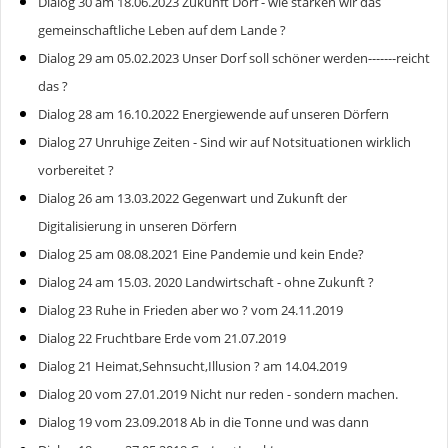
Dialog 30 am 18.06.2023 Zukunft Dorf - wie stärken wir das
gemeinschaftliche Leben auf dem Lande ?
Dialog 29 am 05.02.2023 Unser Dorf soll schöner werden-------reicht
das ?
Dialog 28 am 16.10.2022 Energiewende auf unseren Dörfern
Dialog 27 Unruhige Zeiten - Sind wir auf Notsituationen wirklich
vorbereitet ?
Dialog 26 am 13.03.2022 Gegenwart und Zukunft der
Digitalisierung in unseren Dörfern
Dialog 25 am 08.08.2021 Eine Pandemie und kein Ende?
Dialog 24 am 15.03. 2020 Landwirtschaft - ohne Zukunft ?
Dialog 23 Ruhe in Frieden aber wo ? vom 24.11.2019
Dialog 22 Fruchtbare Erde vom 21.07.2019
Dialog 21 Heimat,Sehnsucht,Illusion ? am 14.04.2019
Dialog 20 vom 27.01.2019 Nicht nur reden - sondern machen.
Dialog 19 vom 23.09.2018 Ab in die Tonne und was dann