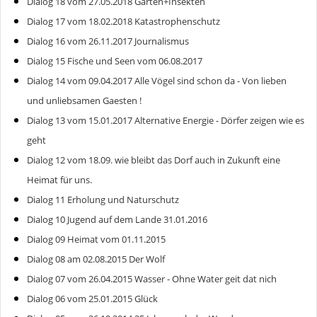
Dialog 18 vom 27.05.2018 Garten+Insekten
Dialog 17 vom 18.02.2018 Katastrophenschutz
Dialog 16 vom 26.11.2017 Journalismus
Dialog 15 Fische und Seen vom 06.08.2017
Dialog 14 vom 09.04.2017 Alle Vögel sind schon da - Von lieben
und unliebsamen Gaesten !
Dialog 13 vom 15.01.2017 Alternative Energie - Dörfer zeigen wie es
geht
Dialog 12 vom 18.09. wie bleibt das Dorf auch in Zukunft eine
Heimat für uns.
Dialog 11 Erholung und Naturschutz
Dialog 10 Jugend auf dem Lande 31.01.2016
Dialog 09 Heimat vom 01.11.2015
Dialog 08 am 02.08.2015 Der Wolf
Dialog 07 vom 26.04.2015 Wasser - Ohne Water geit dat nich
Dialog 06 vom 25.01.2015 Glück