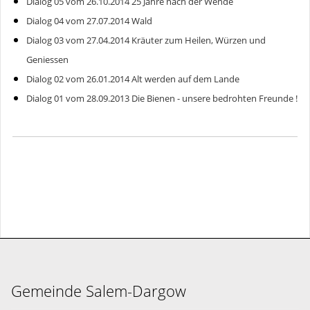
Dialog 05 vom 26.10.2014 25 Jahre nach der Wende
Dialog 04 vom 27.07.2014 Wald
Dialog 03 vom 27.04.2014 Kräuter zum Heilen, Würzen und
Geniessen
Dialog 02 vom 26.01.2014 Alt werden auf dem Lande
Dialog 01 vom 28.09.2013 Die Bienen - unsere bedrohten Freunde !
Gemeinde Salem-Dargow
Ahornweg 8,
23911 Salem
gemeinde@salem-dargow.de
04541 85 81 45
Gemeinde Salem-Dargow