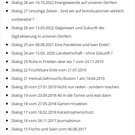
Dialog 28 am 16.10.2022 Energiewende auf unseren Dörfern
Dialog 27 Unruhige Zeiten - Sind wir auf Notsituationen wirklich
vorbereitet ?
Dialog 26 am 13.03.2022 Gegenwart und Zukunft der
Digitalisierung in unseren Dörfern
Dialog 25 am 08.08.2021 Eine Pandemie und kein Ende?
Dialog 24 am 15.03. 2020 Landwirtschaft - ohne Zukunft ?
Dialog 23 Ruhe in Frieden aber wo ? vom 24.11.2019
Dialog 22 Fruchtbare Erde vom 21.07.2019
Dialog 21 Heimat,Sehnsucht,Illusion ? am 14.04.2019
Dialog 20 vom 27.01.2019 Nicht nur reden - sondern machen.
Dialog 19 vom 23.09.2018 Ab in die Tonne und was dann
Dialog 18 vom 27.05.2018 Garten+Insekten
Dialog 17 vom 18.02.2018 Katastrophenschutz
Dialog 16 vom 26.11.2017 Journalismus
Dialog 15 Fische und Seen vom 06.08.2017