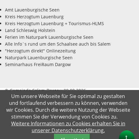
Amt Lauenburgische Seen
Kreis Herzogtum Lauenburg
Kreis Herzogtum Lauenburg + Tourismus-HLMS
Land Schleswig Holstein
Ferien im Naturpark Lauenburgische Seen
Alle Info`s rund um den Schaalsee auch bis Salem
"Herzogtum direkt" Onlinezeitung
Naturpark Lauenburgische Seen
Seminarhaus FreiRaum Dargow
© Gemeinde Salem-Dargow 08.08.2026
Um unsere Webseite für Sie optimal zu gestalten
und fortlaufend verbessern zu können, verwenden
Impressum
Datenschutz
Kontakt
Suche
wir Cookies. Durch die weitere Nutzung der Webseite
stimmen Sie der Verwendung von Cookies zu.
Weitere Informationen zu Cookies erhalten Sie in
unserer Datenschutzerklärung.