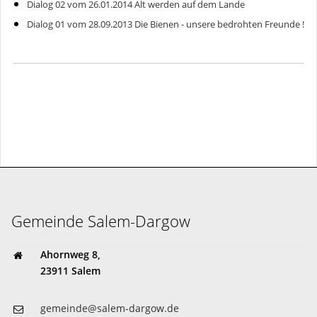
Dialog 02 vom 26.01.2014 Alt werden auf dem Lande
Dialog 01 vom 28.09.2013 Die Bienen - unsere bedrohten Freunde !
Gemeinde Salem-Dargow
Ahornweg 8,
23911 Salem
gemeinde@salem-dargow.de
04541 85 81 45
Gemeinde Salem-Dargow
Ahornweg 8,
23911 Salem
gemeinde@salem-dargow.de