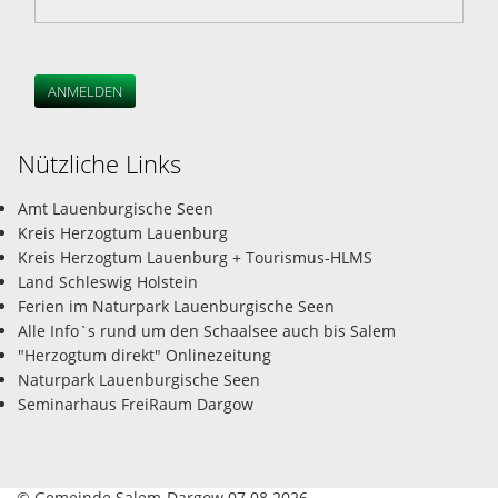
ANMELDEN
Nützliche Links
Amt Lauenburgische Seen
Kreis Herzogtum Lauenburg
Kreis Herzogtum Lauenburg + Tourismus-HLMS
Land Schleswig Holstein
Ferien im Naturpark Lauenburgische Seen
Alle Info`s rund um den Schaalsee auch bis Salem
"Herzogtum direkt" Onlinezeitung
Naturpark Lauenburgische Seen
Seminarhaus FreiRaum Dargow
© Gemeinde Salem-Dargow 07.08.2026