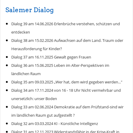
Salemer Dialog
Dialog 39 am 14.06.2026 Erlenbrüche verstehen, schützen und
entdecken
Dialog 38 am 15.02.2026 Aufwachsen auf dem Land. Traum oder
Herausforderung für Kinder?
Dialog 37 am 16.11.2025 Gewalt gegen Frauen
Dialog 36 am 15.06.2025 Leben im Alter-Perspektiven im
ländlichen Raum
Dialog 35 am 09.03.2025 „Wer hat, dem wird gegeben werden..."
Dialog 34 am 17.11.2024 von 16 - 18 Uhr Nicht vermehrbar und
unersetzlich: unser Boden
Dialog 33 am 02.06.2024 Demokratie auf dem Prüfstand-sind wir
im ländlichen Raum gut aufgestellt ?
Dialog 32 am 03.03.2024 KI - Künstliche Intelligenz
Dialog 31 am 12.11.2023 Widerstandsfähig in der Krise-Kraft in