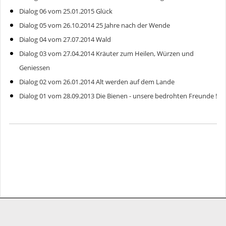
Dialog 06 vom 25.01.2015 Glück
Dialog 05 vom 26.10.2014 25 Jahre nach der Wende
Dialog 04 vom 27.07.2014 Wald
Dialog 03 vom 27.04.2014 Kräuter zum Heilen, Würzen und
Geniessen
Dialog 02 vom 26.01.2014 Alt werden auf dem Lande
Dialog 01 vom 28.09.2013 Die Bienen - unsere bedrohten Freunde !
Gemeinde Salem-Dargow
Ahornweg 8,
23911 Salem
gemeinde@salem-dargow.de
04541 85 81 45