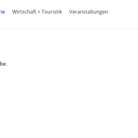
ine
Wirtschaft + Touristik
Veranstaltungen
obe.