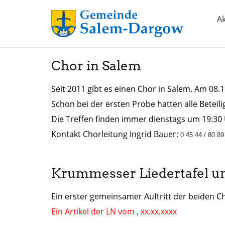
Ak
Chor in Salem
Seit 2011 gibt es einen Chor in Salem. Am 08.1
Schon bei der ersten Probe hatten alle Beteil
Die Treffen finden immer dienstags um 19:30
Kontakt Chorleitung Ingrid Bauer:
0 45 44 / 80 8
Krummesser Liedertafel u
Ein erster gemeinsamer Auftritt der beiden Chö
Ein Artikel der LN vom , xx.xx.xxxx