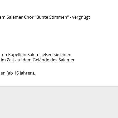
 dem Salemer Chor "Bunte Stimmen" - vergnügt
ten Kapellein Salem ließen sie einen
l im Zelt auf dem Gelände des Salemer
n (ab 16 Jahren).