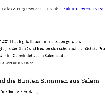
tuelles & Bürgerservice
Politik
Kultur + Freizeit + Vere
1.2011 hat Ingrid Bauer ihn ins Leben gerufen.
igte großen Spaß und freuten sich schon auf die nächste Pr
 Uhr im Gemeindehaus in Salem statt.
9 539 oder 016096968772
nd die Bunten Stimmen aus Salem
re findt viel Anklang.