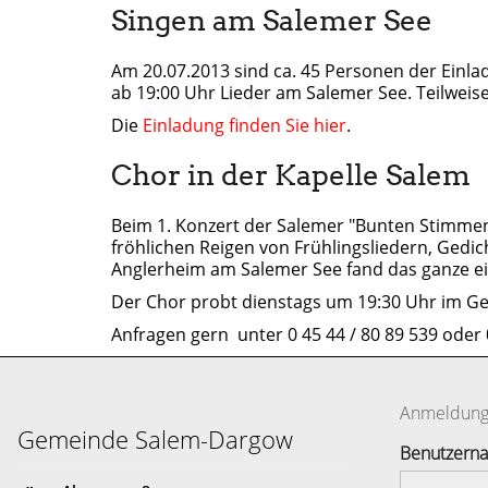
Singen am Salemer See
Am 20.07.2013 sind ca. 45 Personen der Einla
ab 19:00 Uhr Lieder am Salemer See. Teilwei
Die
Einladung finden Sie hier
.
Chor in der Kapelle Salem
Beim 1. Konzert der Salemer "Bunten Stimmen" 
fröhlichen Reigen von Frühlingsliedern, Gedi
Anglerheim am Salemer See fand das ganze e
Der Chor probt dienstags um 19:30 Uhr im Ge
Anfragen gern unter 0 45 44 / 80 89 539 ode
Anmeldun
Gemeinde Salem-Dargow
Benutzern