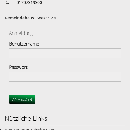
01707319300
Gemeindehaus: Seestr. 44
Anmeldung
Benutzername
Passwort
ANMELDEN
Nützliche Links
Amt Lauenburgische Seen