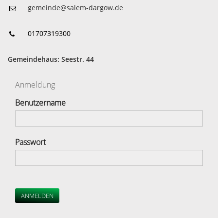
gemeinde@salem-dargow.de
01707319300
Gemeindehaus: Seestr. 44
Anmeldung
Benutzername
Passwort
ANMELDEN