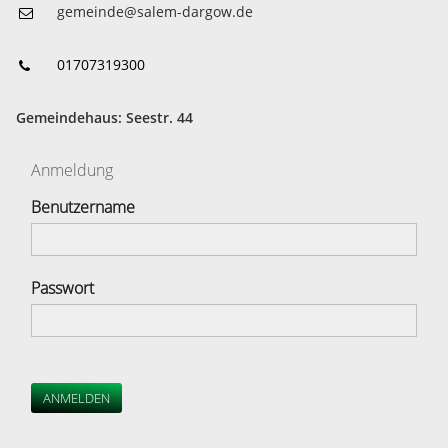
gemeinde@salem-dargow.de
01707319300
Gemeindehaus: Seestr. 44
Anmeldung
Benutzername
Passwort
ANMELDEN