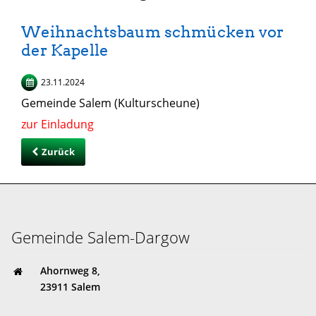
Weihnachtsbaum schmücken vor
der Kapelle
23.11.2024
Gemeinde Salem (Kulturscheune)
zur Einladung
Zurück
Gemeinde Salem-Dargow
Ahornweg 8,
23911 Salem