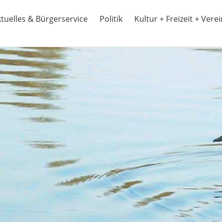
tuelles & Bürgerservice
Politik
Kultur + Freizeit + Vere