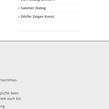
Salemer Dialog
Dörfer Zeigen Kunst
Tourismus-
gische Seen
lsee auch bis
ung