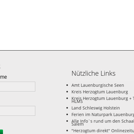
g
Nützliche Links
ame
Amt Lauenburgische Seen
Kreis Herzogtum Lauenburg
Kreis Herzogtum Lauenburg + 
HLMS
Land Schleswig Holstein
Ferien im Naturpark Lauenbur
Alle Info`s rund um den Schaa
Salem
"Herzogtum direkt" Onlinezeit