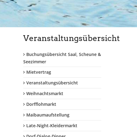
Veranstaltungsübersicht
Buchungsübersicht Saal, Scheune &
Seezimmer
Mietvertrag
Veranstaltungsübersicht
Weihnachtsmarkt
Dorfflohmarkt
Maibaumaufstellung
Late-Night-Kleidermarkt
Dorf-Dialog-Dinner...