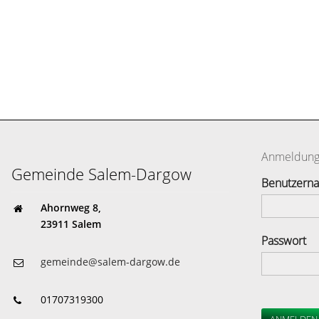
Anmeldun
Gemeinde Salem-Dargow
Benutzern
Ahornweg 8,
23911 Salem
Passwort
gemeinde@salem-dargow.de
01707319300