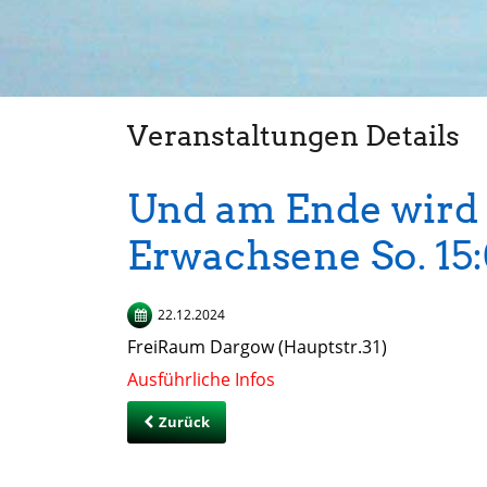
Veranstaltungen Details
Und am Ende wird 
Erwachsene So. 15
22.12.2024
FreiRaum Dargow (Hauptstr.31)
Ausführliche Infos
Zurück