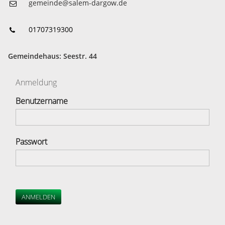
gemeinde@salem-dargow.de
01707319300
Gemeindehaus: Seestr. 44
Anmeldung
Benutzername
Passwort
ANMELDEN