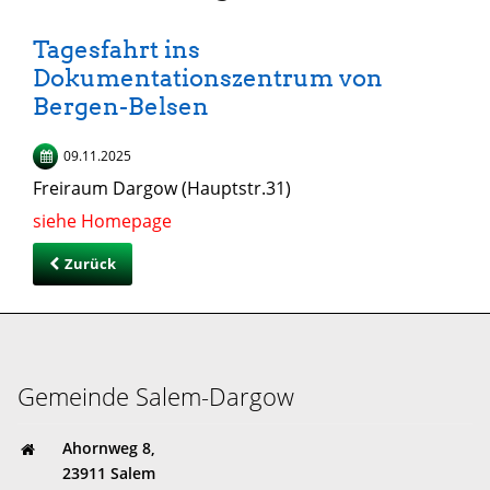
Tagesfahrt ins
Dokumentationszentrum von
Bergen-Belsen
09.11.2025
Freiraum Dargow (Hauptstr.31)
siehe Homepage
Zurück
Gemeinde Salem-Dargow
Ahornweg 8,
23911 Salem