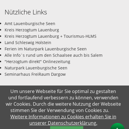
Nützliche Links
Amt Lauenburgische Seen
Kreis Herzogtum Lauenburg
Kreis Herzogtum Lauenburg + Tourismus-HLMS
Land Schleswig Holstein
Ferien im Naturpark Lauenburgische Seen
Alle Info`s rund um den Schaalsee auch bis Salem
"Herzogtum direkt" Onlinezeitung
Naturpark Lauenburgische Seen
Seminarhaus FreiRaum Dargow
Um unsere Webseite für Sie optimal zu gestalten
und fortlaufend verbessern zu können, verwenden
© Gemeinde Salem-Dargow 06.08.2026
wir Cookies. Durch die weitere Nutzung der Webseite
stimmen Sie der Verwendung von Cookies zu.
Impressum
Datenschutz
Kontakt
Suche
Weitere Informationen zu Cookies erhalten Sie in
unserer Datenschutzerklärung.