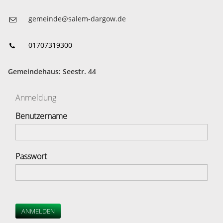
gemeinde@salem-dargow.de
01707319300
Gemeindehaus: Seestr. 44
Anmeldung
Benutzername
Passwort
ANMELDEN