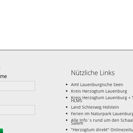
g
Nützliche Links
ame
Amt Lauenburgische Seen
Kreis Herzogtum Lauenburg
Kreis Herzogtum Lauenburg + 
HLMS
Land Schleswig Holstein
Ferien im Naturpark Lauenbur
Alle Info`s rund um den Schaa
Salem
"Herzogtum direkt" Onlinezeit