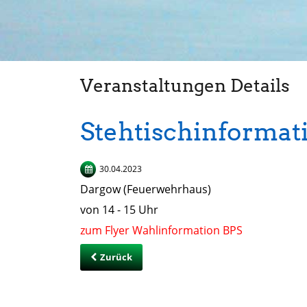
Veranstaltungen Details
Stehtischinformat
30.04.2023
Dargow (Feuerwehrhaus)
von 14 - 15 Uhr
zum Flyer Wahlinformation BPS
Zurück