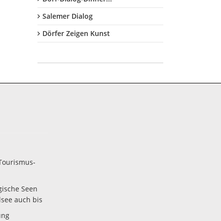
Salemer Dialog
Dörfer Zeigen Kunst
Tourismus-
gische Seen
lsee auch bis
ung