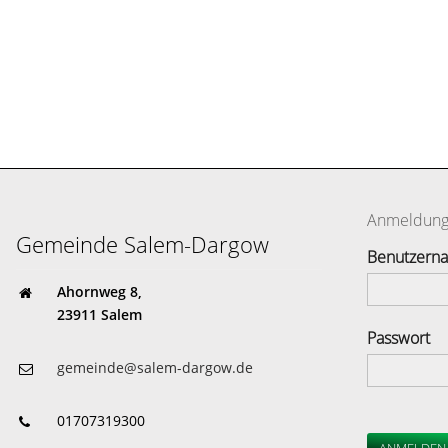
Anmeldun
Gemeinde Salem-Dargow
Benutzern
Ahornweg 8,
23911 Salem
Passwort
gemeinde@salem-dargow.de
01707319300