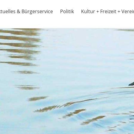
tuelles & Bürgerservice
Politik
Kultur + Freizeit + Vere