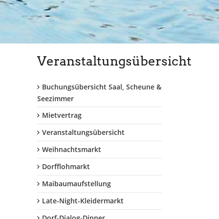
Veranstaltungsübersicht
Buchungsübersicht Saal, Scheune &
Seezimmer
Mietvertrag
Veranstaltungsübersicht
Weihnachtsmarkt
Dorfflohmarkt
Maibaumaufstellung
Late-Night-Kleidermarkt
Dorf-Dialog-Dinner...