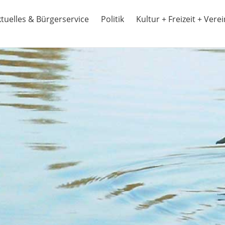
tuelles & Bürgerservice
Politik
Kultur + Freizeit + Vere