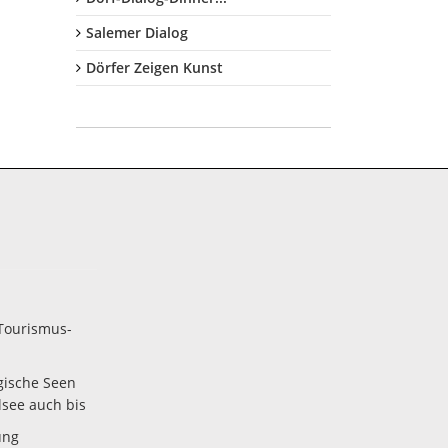
Salemer Dialog
Dörfer Zeigen Kunst
Tourismus-
gische Seen
lsee auch bis
ung