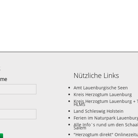
g
Nützliche Links
ame
Amt Lauenburgische Seen
Kreis Herzogtum Lauenburg
Kreis Herzogtum Lauenburg + 
HLMS
Land Schleswig Holstein
Ferien im Naturpark Lauenbur
Alle Info`s rund um den Schaa
Salem
"Herzogtum direkt" Onlinezeit