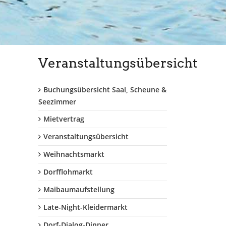
Veranstaltungsübersicht
Buchungsübersicht Saal, Scheune &
Seezimmer
Mietvertrag
Veranstaltungsübersicht
Weihnachtsmarkt
Dorfflohmarkt
Maibaumaufstellung
Late-Night-Kleidermarkt
Dorf-Dialog-Dinner...