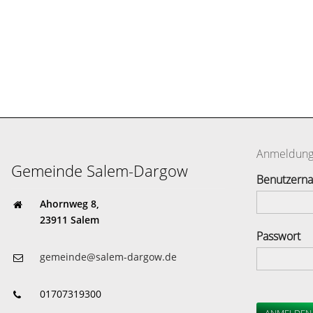
Anmeldun
Gemeinde Salem-Dargow
Benutzern
Ahornweg 8,
23911 Salem
Passwort
gemeinde@salem-dargow.de
01707319300