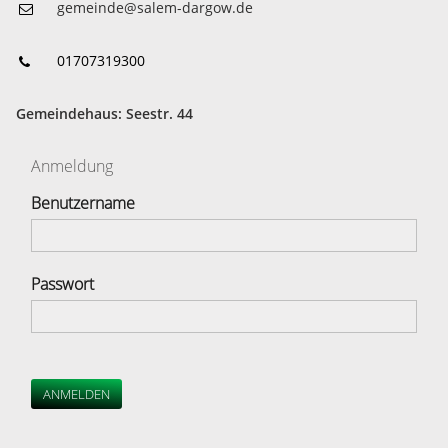
gemeinde@salem-dargow.de
01707319300
Gemeindehaus: Seestr. 44
Anmeldung
Benutzername
Passwort
ANMELDEN