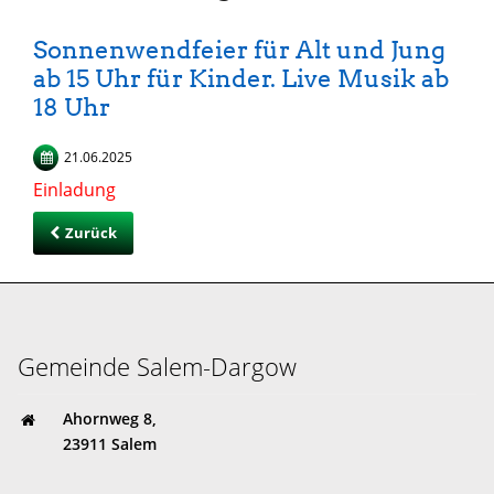
Sonnenwendfeier für Alt und Jung
ab 15 Uhr für Kinder. Live Musik ab
18 Uhr
21.06.2025
Einladung
Zurück
Gemeinde Salem-Dargow
Ahornweg 8,
23911 Salem