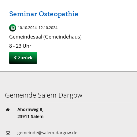
Seminar Osteopathie
10.10.2024–12.10.2024
Gemeindesaal (Gemeindehaus)
8 - 23 Uhr
Zurück
Gemeinde Salem-Dargow
Ahornweg 8,
23911 Salem
gemeinde@salem-dargow.de