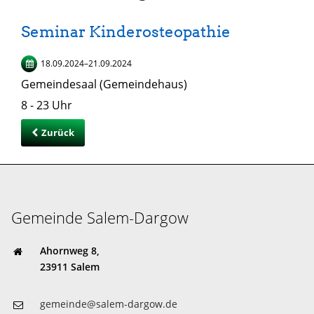
Seminar Kinderosteopathie
18.09.2024–21.09.2024
Gemeindesaal (Gemeindehaus)
8 - 23 Uhr
Zurück
Gemeinde Salem-Dargow
Ahornweg 8,
23911 Salem
gemeinde@salem-dargow.de