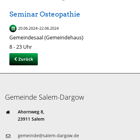
Seminar Osteopathie
20.06.2024–22.06.2024
Gemeindesaal (Gemeindehaus)
8 - 23 Uhr
Zurück
Gemeinde Salem-Dargow
Ahornweg 8,
23911 Salem
gemeinde@salem-dargow.de