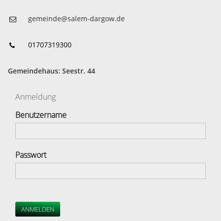
gemeinde@salem-dargow.de
01707319300
Gemeindehaus: Seestr. 44
Anmeldung
Benutzername
Passwort
ANMELDEN