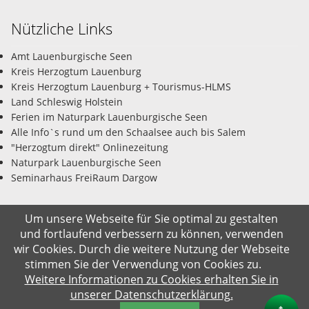
Nützliche Links
Amt Lauenburgische Seen
Kreis Herzogtum Lauenburg
Kreis Herzogtum Lauenburg + Tourismus-HLMS
Land Schleswig Holstein
Ferien im Naturpark Lauenburgische Seen
Alle Info`s rund um den Schaalsee auch bis Salem
"Herzogtum direkt" Onlinezeitung
Naturpark Lauenburgische Seen
Seminarhaus FreiRaum Dargow
Um unsere Webseite für Sie optimal zu gestalten
und fortlaufend verbessern zu können, verwenden
© Gemeinde Salem-Dargow 08.08.2026
wir Cookies. Durch die weitere Nutzung der Webseite
stimmen Sie der Verwendung von Cookies zu.
Impressum
Datenschutz
Kontakt
Suche
Weitere Informationen zu Cookies erhalten Sie in
unserer Datenschutzerklärung.