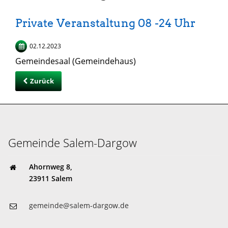
Private Veranstaltung 08 -24 Uhr
02.12.2023
Gemeindesaal (Gemeindehaus)
Zurück
Gemeinde Salem-Dargow
Ahornweg 8,
23911 Salem
gemeinde@salem-dargow.de