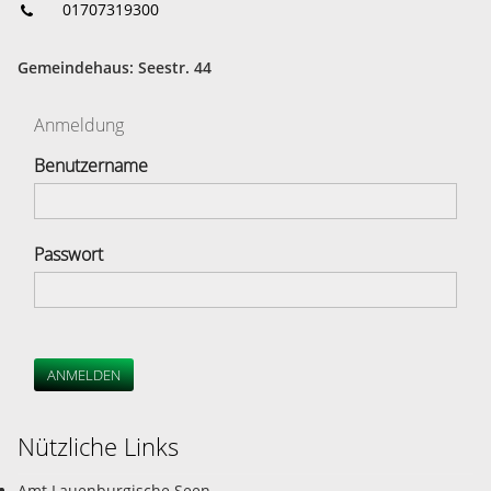
01707319300
Gemeindehaus: Seestr. 44
Anmeldung
Benutzername
Passwort
ANMELDEN
Nützliche Links
Amt Lauenburgische Seen