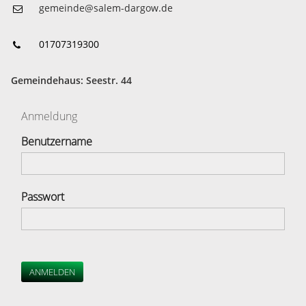
gemeinde@salem-dargow.de
01707319300
Gemeindehaus: Seestr. 44
Anmeldung
Benutzername
Passwort
ANMELDEN