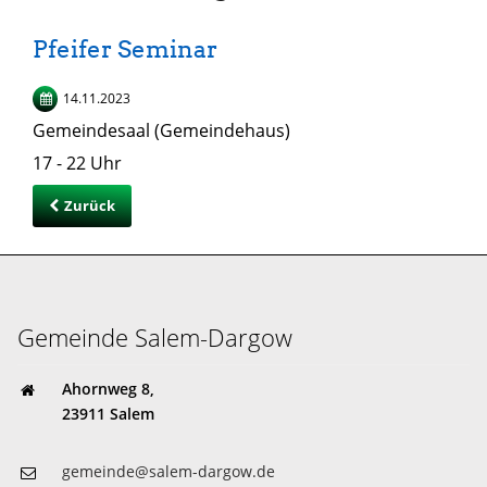
Pfeifer Seminar
14.11.2023
Gemeindesaal (Gemeindehaus)
17 - 22 Uhr
Zurück
Gemeinde Salem-Dargow
Ahornweg 8,
23911 Salem
gemeinde@salem-dargow.de