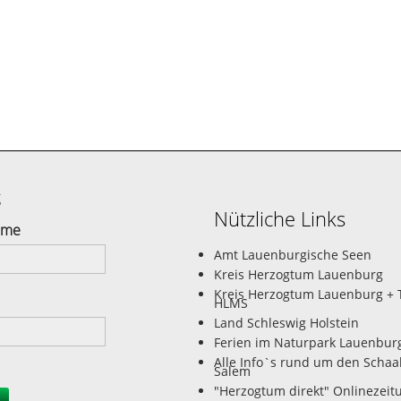
g
Nützliche Links
ame
Amt Lauenburgische Seen
Kreis Herzogtum Lauenburg
Kreis Herzogtum Lauenburg + 
HLMS
Land Schleswig Holstein
Ferien im Naturpark Lauenbur
Alle Info`s rund um den Schaa
Salem
"Herzogtum direkt" Onlinezeit