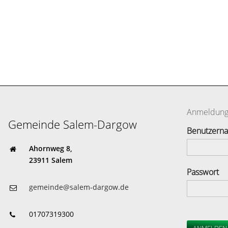
Anmeldun
Gemeinde Salem-Dargow
Benutzern
Ahornweg 8,
23911 Salem
Passwort
gemeinde@salem-dargow.de
01707319300