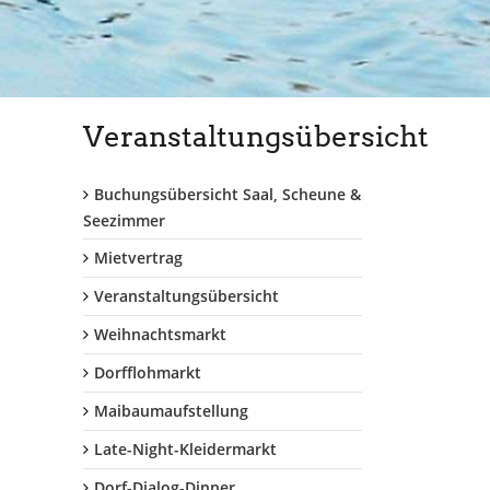
Veranstaltungsübersicht
Buchungsübersicht Saal, Scheune &
Seezimmer
Mietvertrag
Veranstaltungsübersicht
Weihnachtsmarkt
Dorfflohmarkt
Maibaumaufstellung
Late-Night-Kleidermarkt
Dorf-Dialog-Dinner...