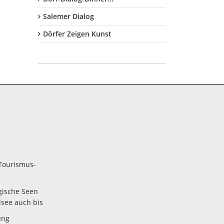
Salemer Dialog
Dörfer Zeigen Kunst
Tourismus-
gische Seen
lsee auch bis
ung