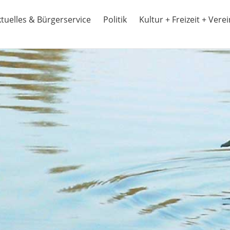
tuelles & Bürgerservice
Politik
Kultur + Freizeit + Vere