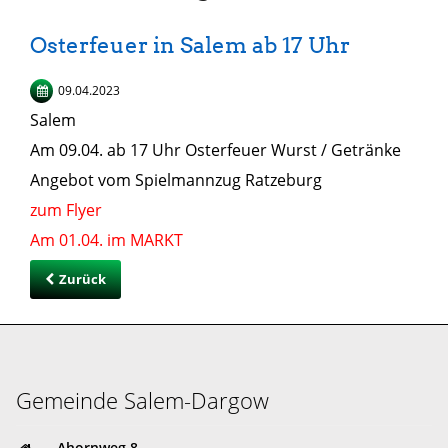
Osterfeuer in Salem ab 17 Uhr
09.04.2023
Salem
Am 09.04. ab 17 Uhr Osterfeuer Wurst / Getränke
Angebot vom Spielmannzug Ratzeburg
zum Flyer
Am 01.04. im MARKT
Zurück
Gemeinde Salem-Dargow
Ahornweg 8,