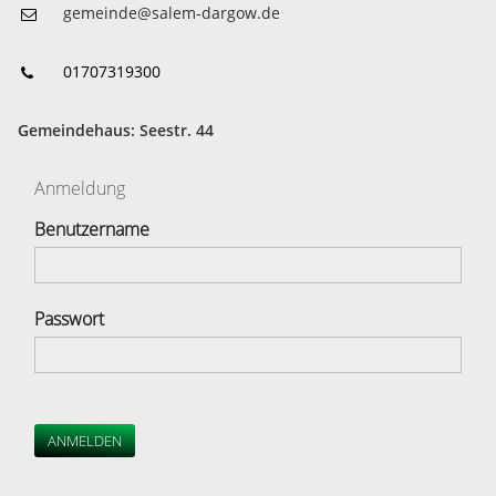
gemeinde@salem-dargow.de
01707319300
Gemeindehaus: Seestr. 44
Anmeldung
Benutzername
Passwort
ANMELDEN