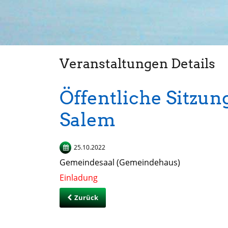
Veranstaltungen Details
Öffentliche Sitzun
Salem
25.10.2022
Gemeindesaal (Gemeindehaus)
Einladung
Zurück