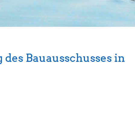
g des Bauausschusses in