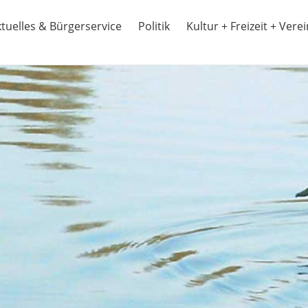
tuelles & Bürgerservice
Politik
Kultur + Freizeit + Vere