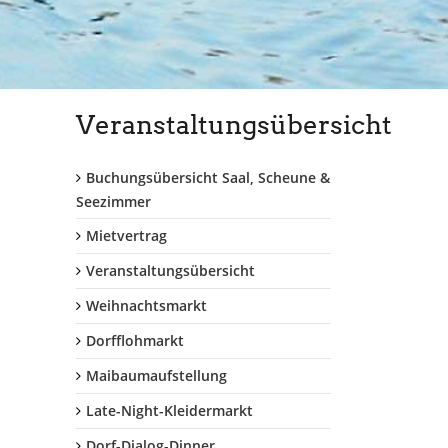
Veranstaltungsübersicht
Buchungsübersicht Saal, Scheune &
Seezimmer
Mietvertrag
Veranstaltungsübersicht
Weihnachtsmarkt
Dorfflohmarkt
Maibaumaufstellung
Late-Night-Kleidermarkt
Dorf-Dialog-Dinner...