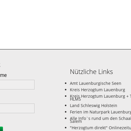
g
Nützliche Links
ame
Amt Lauenburgische Seen
Kreis Herzogtum Lauenburg
Kreis Herzogtum Lauenburg + 
HLMS
Land Schleswig Holstein
Ferien im Naturpark Lauenbur
Alle Info`s rund um den Schaa
Salem
"Herzogtum direkt" Onlinezeit