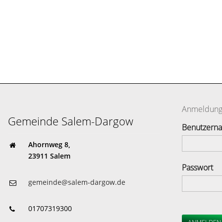
Anmeldun
Gemeinde Salem-Dargow
Benutzern
Ahornweg 8,
23911 Salem
Passwort
gemeinde@salem-dargow.de
01707319300