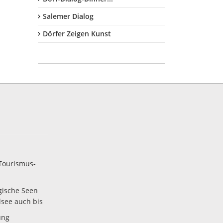
Salemer Dialog
Dörfer Zeigen Kunst
Tourismus-
gische Seen
lsee auch bis
ung