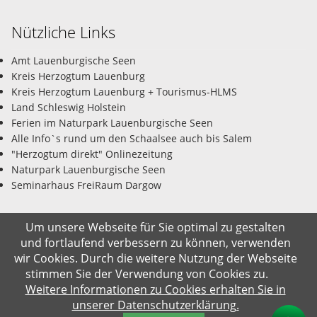
Nützliche Links
Amt Lauenburgische Seen
Kreis Herzogtum Lauenburg
Kreis Herzogtum Lauenburg + Tourismus-HLMS
Land Schleswig Holstein
Ferien im Naturpark Lauenburgische Seen
Alle Info`s rund um den Schaalsee auch bis Salem
"Herzogtum direkt" Onlinezeitung
Naturpark Lauenburgische Seen
Seminarhaus FreiRaum Dargow
Um unsere Webseite für Sie optimal zu gestalten
und fortlaufend verbessern zu können, verwenden
© Gemeinde Salem-Dargow 09.08.2026
wir Cookies. Durch die weitere Nutzung der Webseite
stimmen Sie der Verwendung von Cookies zu.
Impressum
Datenschutz
Kontakt
Suche
Weitere Informationen zu Cookies erhalten Sie in
unserer Datenschutzerklärung.