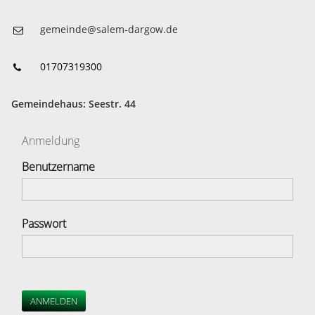
gemeinde@salem-dargow.de
01707319300
Gemeindehaus: Seestr. 44
Anmeldung
Benutzername
Passwort
ANMELDEN