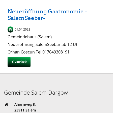
Neueröffnung Gastronomie -
SalemSeebar-
01.04.2022
Gemeindehaus (Salem)
Neueröffnung SalemSeebar ab 12 Uhr
Orhan Coscun Tel.017649308191
Zurück
Gemeinde Salem-Dargow
Ahornweg 8,
23911 Salem