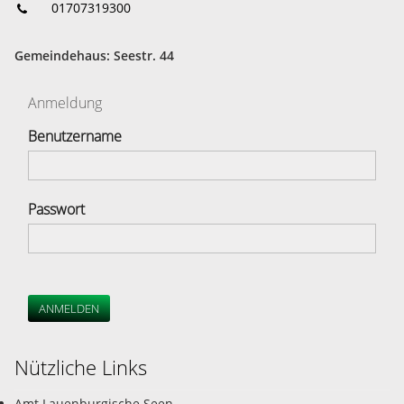
01707319300
Gemeindehaus: Seestr. 44
Anmeldung
Benutzername
Passwort
ANMELDEN
Nützliche Links
Amt Lauenburgische Seen