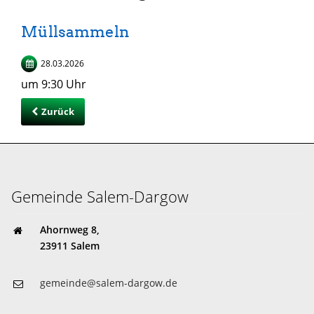
Müllsammeln
28.03.2026
um 9:30 Uhr
Zurück
Gemeinde Salem-Dargow
Ahornweg 8,
23911 Salem
gemeinde@salem-dargow.de