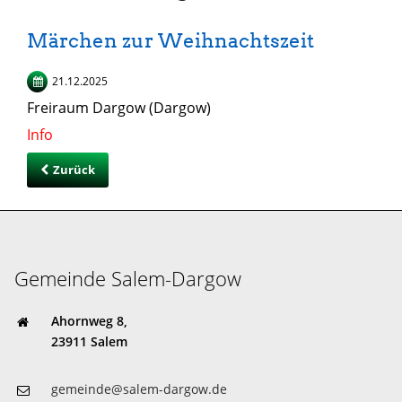
Märchen zur Weihnachtszeit
21.12.2025
Freiraum Dargow (Dargow)
Info
Zurück
Gemeinde Salem-Dargow
Ahornweg 8,
23911 Salem
gemeinde@salem-dargow.de