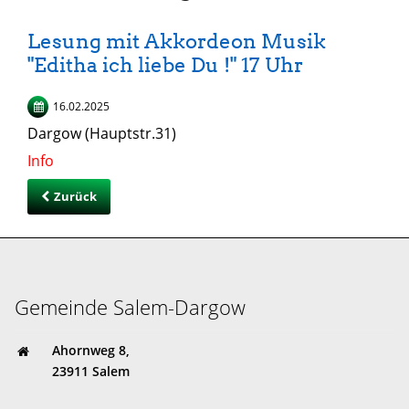
Lesung mit Akkordeon Musik
"Editha ich liebe Du !" 17 Uhr
16.02.2025
Dargow (Hauptstr.31)
Info
Zurück
Gemeinde Salem-Dargow
Ahornweg 8,
23911 Salem