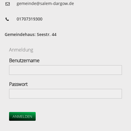
gemeinde@salem-dargow.de
01707319300
Gemeindehaus: Seestr. 44
Anmeldung
Benutzername
Passwort
ANMELDEN