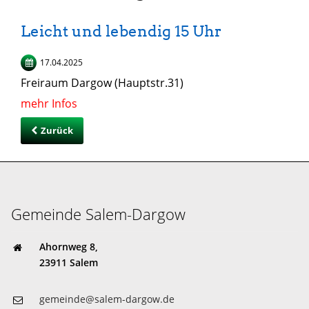
Leicht und lebendig 15 Uhr
17.04.2025
Freiraum Dargow (Hauptstr.31)
mehr Infos
Zurück
Gemeinde Salem-Dargow
Ahornweg 8,
23911 Salem
gemeinde@salem-dargow.de