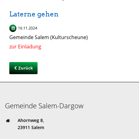
Laterne gehen
16.11.2024
Gemeinde Salem (Kulturscheune)
zur Einladung
Zurück
Gemeinde Salem-Dargow
Ahornweg 8,
23911 Salem