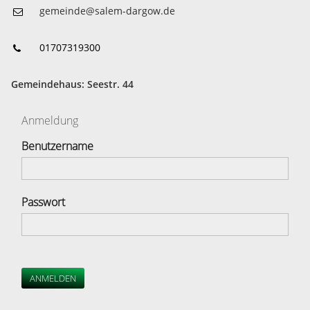
gemeinde@salem-dargow.de
01707319300
Gemeindehaus: Seestr. 44
Anmeldung
Benutzername
Passwort
ANMELDEN