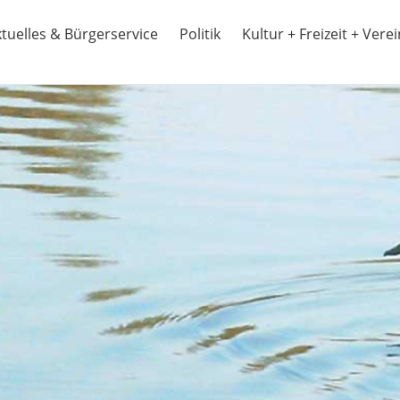
tuelles & Bürgerservice
Politik
Kultur + Freizeit + Vere