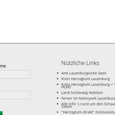
g
Nützliche Links
ame
Amt Lauenburgische Seen
Kreis Herzogtum Lauenburg
Kreis Herzogtum Lauenburg + 
HLMS
Land Schleswig Holstein
Ferien im Naturpark Lauenbur
Alle Info`s rund um den Schaa
Salem
"Herzogtum direkt" Onlinezeit