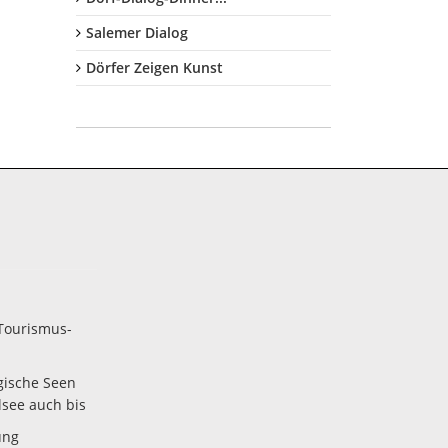
Salemer Dialog
Dörfer Zeigen Kunst
Tourismus-
gische Seen
lsee auch bis
ung