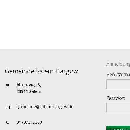
Anmeldun
Gemeinde Salem-Dargow
Benutzern
Ahornweg 8,
23911 Salem
Passwort
gemeinde@salem-dargow.de
01707319300