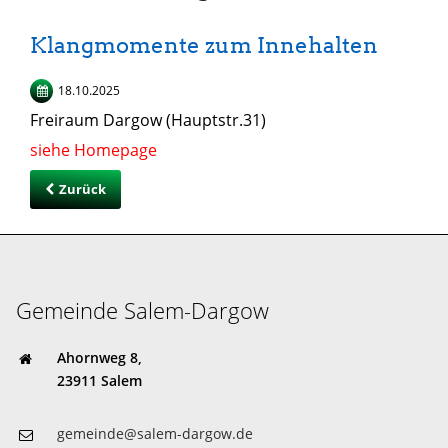
Klangmomente zum Innehalten
18.10.2025
Freiraum Dargow (Hauptstr.31)
siehe Homepage
Zurück
Gemeinde Salem-Dargow
Ahornweg 8,
23911 Salem
gemeinde@salem-dargow.de