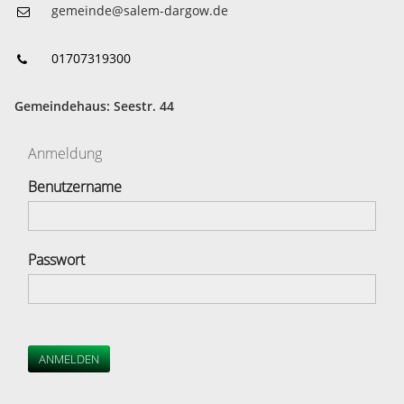
gemeinde@salem-dargow.de
01707319300
Gemeindehaus: Seestr. 44
Anmeldung
Benutzername
Passwort
ANMELDEN