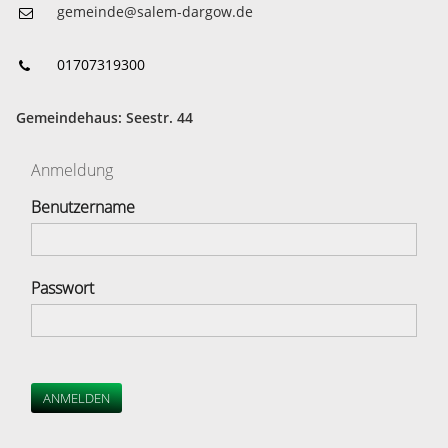
gemeinde@salem-dargow.de
01707319300
Gemeindehaus: Seestr. 44
Anmeldung
Benutzername
Passwort
ANMELDEN