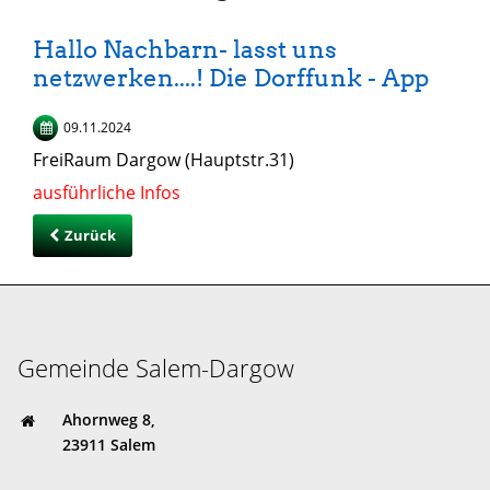
Hallo Nachbarn- lasst uns
netzwerken....! Die Dorffunk - App
09.11.2024
FreiRaum Dargow (Hauptstr.31)
ausführliche Infos
Zurück
Gemeinde Salem-Dargow
Ahornweg 8,
23911 Salem