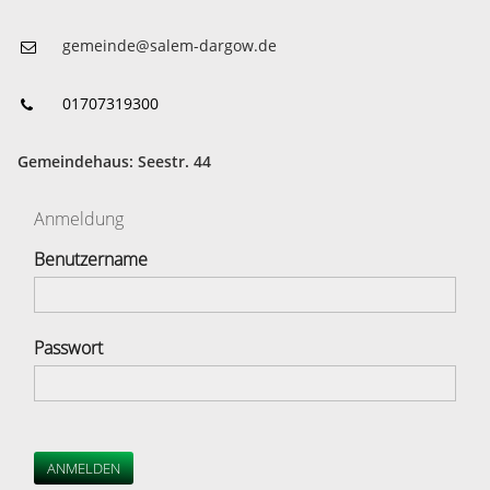
gemeinde@salem-dargow.de
01707319300
Gemeindehaus: Seestr. 44
Anmeldung
Benutzername
Passwort
ANMELDEN