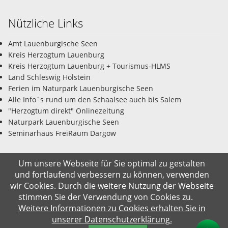
Nützliche Links
Amt Lauenburgische Seen
Kreis Herzogtum Lauenburg
Kreis Herzogtum Lauenburg + Tourismus-HLMS
Land Schleswig Holstein
Ferien im Naturpark Lauenburgische Seen
Alle Info`s rund um den Schaalsee auch bis Salem
"Herzogtum direkt" Onlinezeitung
Naturpark Lauenburgische Seen
Seminarhaus FreiRaum Dargow
Um unsere Webseite für Sie optimal zu gestalten
und fortlaufend verbessern zu können, verwenden
© Gemeinde Salem-Dargow 10.08.2026
wir Cookies. Durch die weitere Nutzung der Webseite
stimmen Sie der Verwendung von Cookies zu.
Impressum
Datenschutz
Kontakt
Suche
Weitere Informationen zu Cookies erhalten Sie in
unserer Datenschutzerklärung.