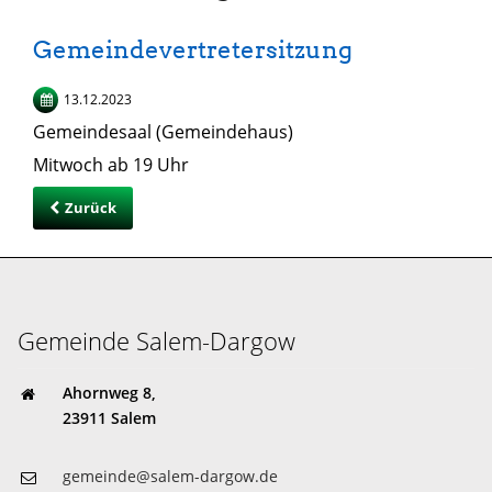
Gemeindevertretersitzung
13.12.2023
Gemeindesaal (Gemeindehaus)
Mitwoch ab 19 Uhr
Zurück
Gemeinde Salem-Dargow
Ahornweg 8,
23911 Salem
gemeinde@salem-dargow.de